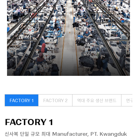
FACTORY 1
FACTORY 2
역대 주요 생산 브랜드
연구개
FACTORY 1
신사복 단일 규모 최대 Manufacturer,
PT. Kwangduk