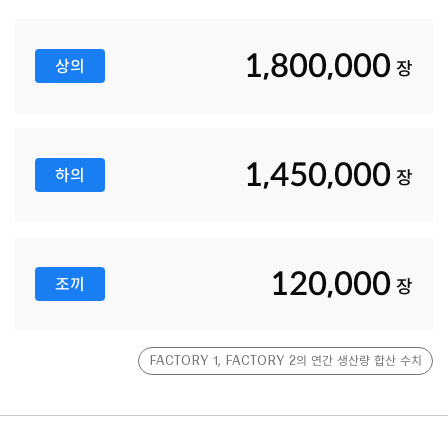
0
3
1,800,000
상의
장
6
9
1,450,000
0
하의
장
120,000
조끼
장
FACTORY 1, FACTORY 2의 연간 생산량 합산 수치