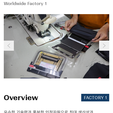
Worldwide Factory 1
0
3
6
9
2
Overview
FACTORY 1
5
우수한 기술력과 풍부한 인적자원으로 최대 생산성과