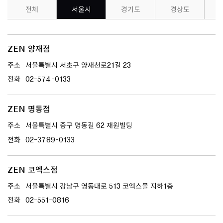
전체
서울시
경기도
경상도
ZEN 양재점
주소
서울특별시 서초구 양재천로21길 23
전화
02-574-0133
ZEN 명동점
주소
서울특별시 중구 명동길 62 재원빌딩
전화
02-3789-0133
ZEN 코엑스점
주소
서울특별시 강남구 영동대로 513 코엑스몰 지하1층
전화
02-551-0816